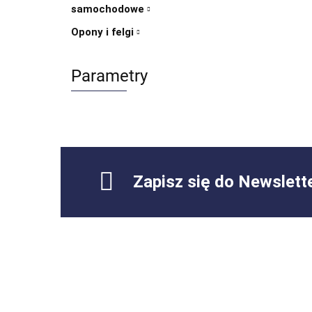
samochodowe
Opony i felgi
Parametry
Zapisz się do Newslett