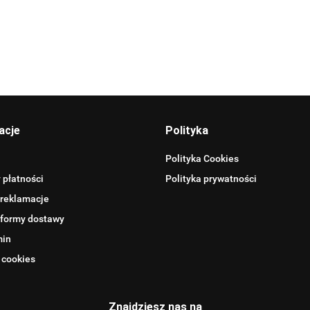
Allegro_panel.ImageData
acje
Polityka
Polityka Cookies
 płatności
Polityka prywatności
 reklamacje
 formy dostawy
min
 cookies
BENTLEY
Znajdziesz nas na