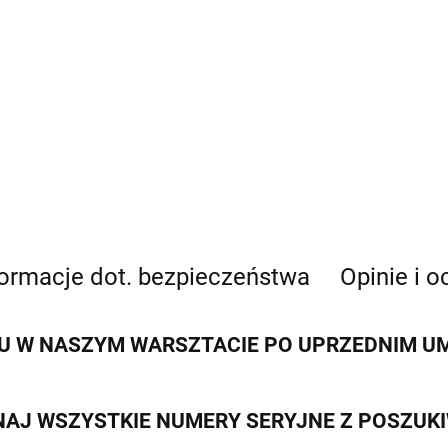
formacje dot. bezpieczeństwa
Opinie i o
 W NASZYM WARSZTACIE PO UPRZEDNIM UMÓ
AJ WSZYSTKIE NUMERY SERYJNE Z POSZUK