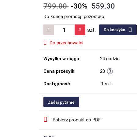
799.00
-30%
559.30
Do końca promocji pozostało:
szt.
Do koszyka
Do przechowalni
Wysyłka w ciągu
24 godzin
Cena przesyłki
20
Dostępność
1
szt.
Zadaj pytanie
Pobierz produkt do PDF