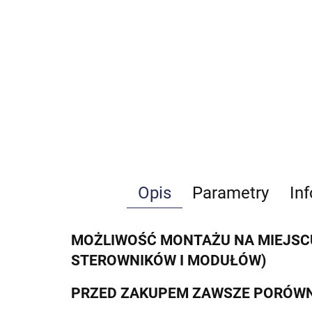
Opis
Parametry
In
MOŻLIWOŚĆ MONTAŻU NA MIEJSCU
STEROWNIKÓW I MODUŁÓW)
PRZED ZAKUPEM ZAWSZE PORÓWN