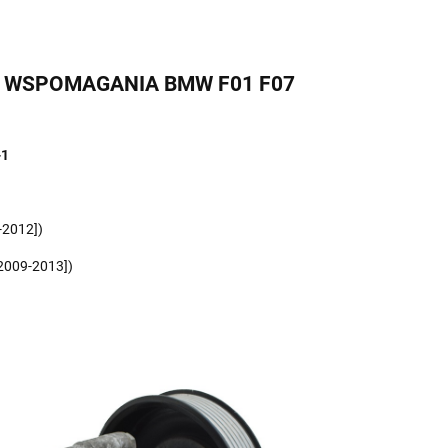
A WSPOMAGANIA BMW F01 F07
-1
-2012])
2009-2013])