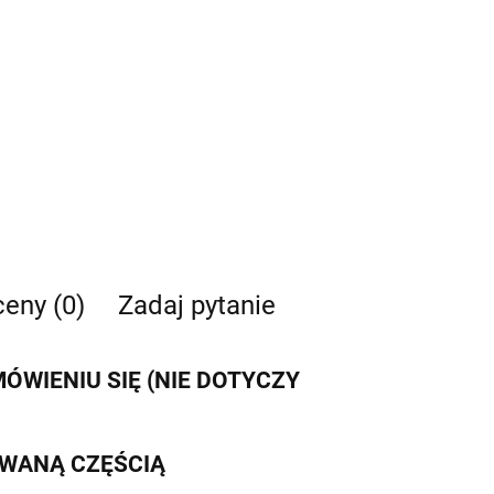
ceny (0)
Zadaj pytanie
WIENIU SIĘ (NIE DOTYCZY
IWANĄ CZĘŚCIĄ