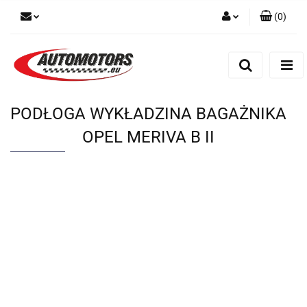
(
0
)
Zaloguj się
Zarejestruj się
Dodaj zgłoszenie
PODŁOGA WYKŁADZINA BAGAŻNIKA
OPEL MERIVA B II