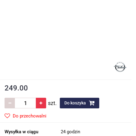
249.00
szt.
Do koszyka
Do przechowalni
Wysyłka w ciągu
24 godzin