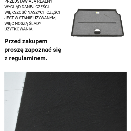
PRZEDSTAWIAJĄ REALNY
WYGLĄD DANEJ CZĘŚCI.
WIĘKSZOŚĆ NASZYCH CZĘŚCI
JEST W STANIE UŻYWANYM,
WIĘC NOSZĄ ŚLADY
UŻYTKOWANIA.
Przed zakupem
proszę zapoznać się
z regulaminem.