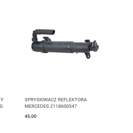
ZY
SPRYSKIWACZ REFLEKTORA
EG
MERCEDES 2118600547
45.00