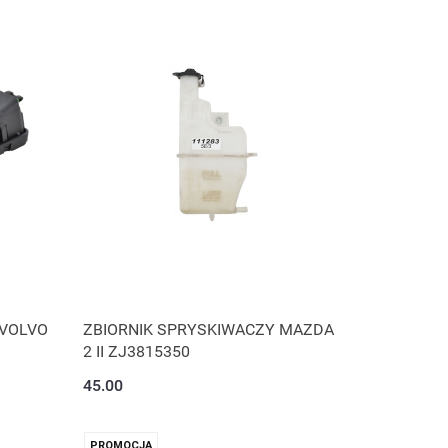
 VOLVO
ZBIORNIK SPRYSKIWACZY MAZDA
2 II ZJ3815350
45.00
PROMOCJA