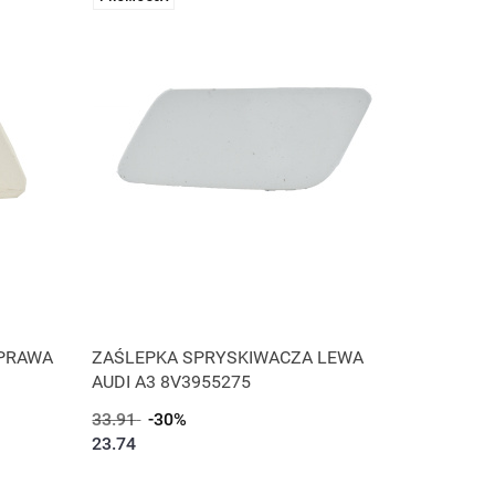
 PRAWA
ZAŚLEPKA SPRYSKIWACZA LEWA
AUDI A3 8V3955275
33.91
-30%
23.74