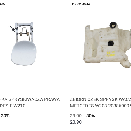
JA
PROMOCJA
PKA SPRYSKIWACZA PRAWA
ZBIORNICZEK SPRYSKIWAC
DES E W210
MERCEDES W203 20386000
-30%
29.00
-30%
20.30