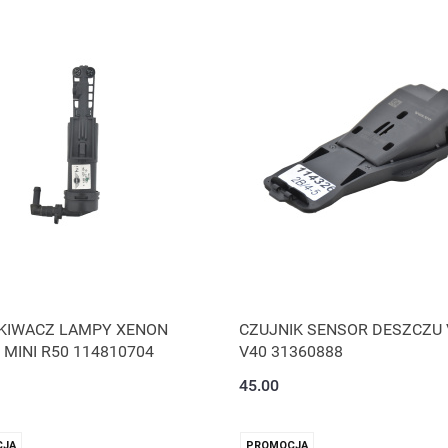
KIWACZ LAMPY XENON
CZUJNIK SENSOR DESZCZU
MINI R50 114810704
V40 31360888
45.00
JA
PROMOCJA