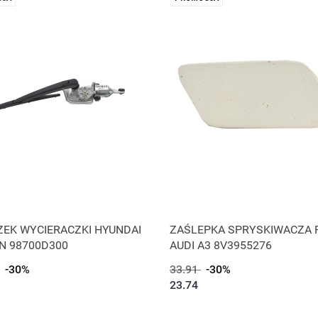
ZEK WYCIERACZKI HYUNDAI
ZAŚLEPKA SPRYSKIWACZA
N 98700D300
AUDI A3 8V3955276
-30%
33.91
-30%
23.74