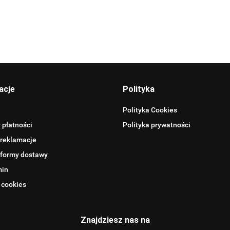
Allegro_panel.ImageData
acje
Polityka
Polityka Cookies
 płatności
Polityka prywatności
 reklamacje
 formy dostawy
min
 cookies
BENTLEY
Znajdziesz nas na