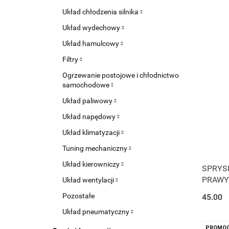
Układ chłodzenia silnika
Układ wydechowy
Układ hamulcowy
Filtry
Ogrzewanie postojowe i chłodnictwo
samochodowe
Układ paliwowy
Układ napędowy
Układ klimatyzacji
Tuning mechaniczny
Układ kierowniczy
SPRYS
PRAWY 
Układ wentylacji
Pozostałe
45.00
Układ pneumatyczny
PROMOC