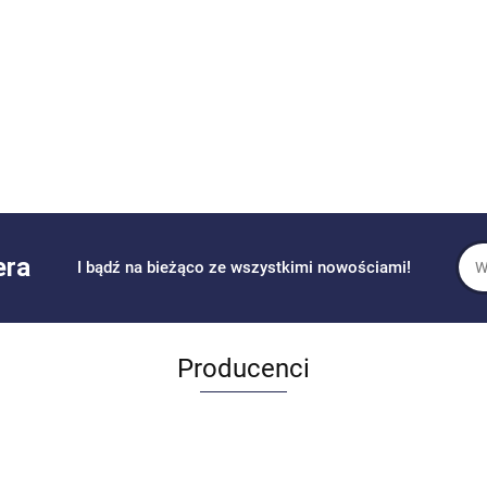
era
I bądź na bieżąco ze wszystkimi nowościami!
Producenci