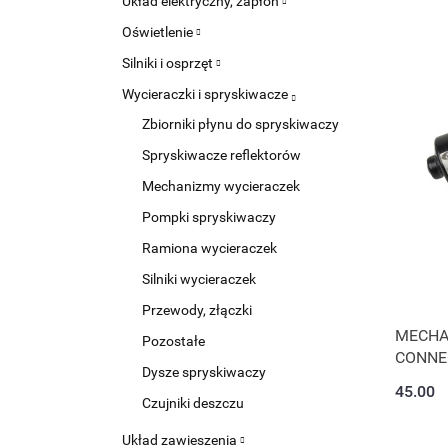
Układ elektryczny, zapłon
Oświetlenie
Silniki i osprzęt
Wycieraczki i spryskiwacze
Zbiorniki płynu do spryskiwaczy
Spryskiwacze reflektorów
Mechanizmy wycieraczek
Pompki spryskiwaczy
Ramiona wycieraczek
Silniki wycieraczek
Przewody, złączki
MECHA
Pozostałe
CONNE
Dysze spryskiwaczy
45.00
Czujniki deszczu
Układ zawieszenia