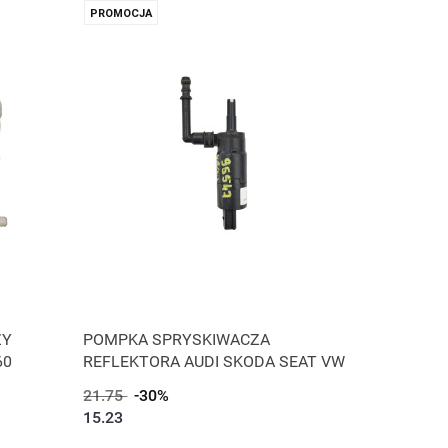
PROMOCJA
ZY
POMPKA SPRYSKIWACZA
60
REFLEKTORA AUDI SKODA SEAT VW
21.75
-30%
15.23