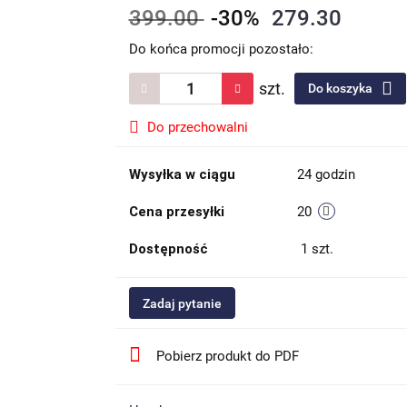
399.00
-30%
279.30
Do końca promocji pozostało:
szt.
Do koszyka
Do przechowalni
Wysyłka w ciągu
24 godzin
Cena przesyłki
20
Dostępność
1
szt.
Zadaj pytanie
Pobierz produkt do PDF