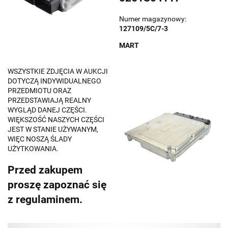
Numer magazynowy:
127109/5C/7-3
MART
WSZYSTKIE ZDJĘCIA W AUKCJI
DOTYCZĄ INDYWIDUALNEGO
PRZEDMIOTU ORAZ
PRZEDSTAWIAJĄ REALNY
WYGLĄD DANEJ CZĘŚCI.
WIĘKSZOŚĆ NASZYCH CZĘŚCI
JEST W STANIE UŻYWANYM,
WIĘC NOSZĄ ŚLADY
UŻYTKOWANIA.
Przed zakupem
proszę zapoznać się
z regulaminem.