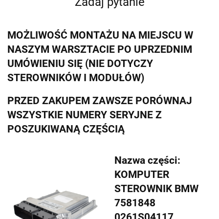
Zadaj pytanie
MOŻLIWOŚĆ MONTAŻU NA MIEJSCU W
NASZYM WARSZTACIE PO UPRZEDNIM
UMÓWIENIU SIĘ (NIE DOTYCZY
STEROWNIKÓW I MODUŁÓW)
PRZED ZAKUPEM ZAWSZE PORÓWNAJ
WSZYSTKIE NUMERY SERYJNE Z
POSZUKIWANĄ CZĘŚCIĄ
Nazwa części:
KOMPUTER
STEROWNIK BMW
7581848
0261S04117