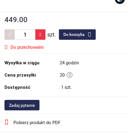
449.00
szt.
Do koszyka
Do przechowalni
Wysyłka w ciągu
24 godzin
Cena przesyłki
20
Dostępność
1
szt.
Zadaj pytanie
Pobierz produkt do PDF