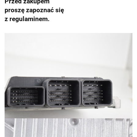
Przed zakupem
proszę zapoznać się
z regulaminem.