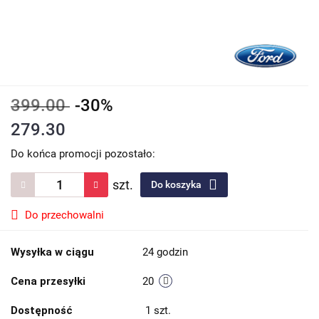
399.00
-30%
279.30
Do końca promocji pozostało:
szt.
Do koszyka
Do przechowalni
Wysyłka w ciągu
24 godzin
Cena przesyłki
20
Dostępność
1
szt.