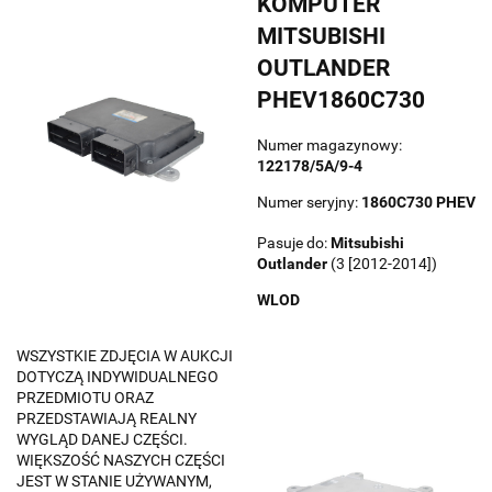
KOMPUTER
MITSUBISHI
OUTLANDER
PHEV1860C730
Numer magazynowy:
122178/5A/9-4
Numer seryjny:
1860C730 PHEV
Pasuje do:
Mitsubishi
Outlander
(3 [2012-2014])
WLOD
WSZYSTKIE ZDJĘCIA W AUKCJI
DOTYCZĄ INDYWIDUALNEGO
PRZEDMIOTU ORAZ
PRZEDSTAWIAJĄ REALNY
WYGLĄD DANEJ CZĘŚCI.
WIĘKSZOŚĆ NASZYCH CZĘŚCI
JEST W STANIE UŻYWANYM,