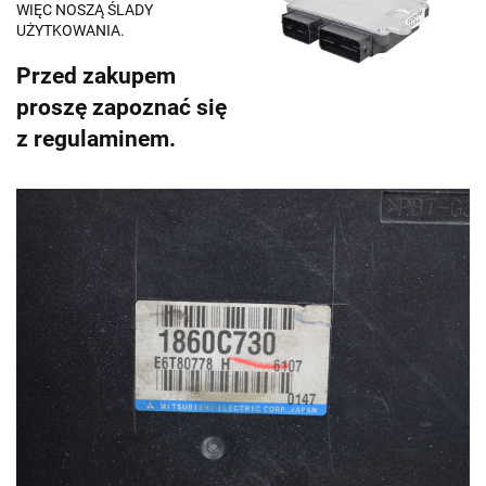
WIĘC NOSZĄ ŚLADY
UŻYTKOWANIA.
Przed zakupem
proszę zapoznać się
z regulaminem.