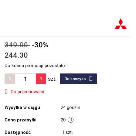
349.00
-30%
244.30
Do końca promocji pozostało:
szt.
Do koszyka
Do przechowalni
Wysyłka w ciągu
24 godzin
Cena przesyłki
20
Dostępność
1
szt.