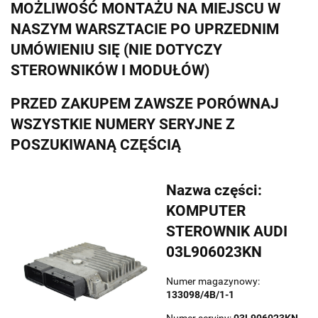
MOŻLIWOŚĆ MONTAŻU NA MIEJSCU W
NASZYM WARSZTACIE PO UPRZEDNIM
UMÓWIENIU SIĘ (NIE DOTYCZY
STEROWNIKÓW I MODUŁÓW)
PRZED ZAKUPEM ZAWSZE PORÓWNAJ
WSZYSTKIE NUMERY SERYJNE Z
POSZUKIWANĄ CZĘŚCIĄ
Nazwa części:
KOMPUTER
STEROWNIK AUDI
03L906023KN
Numer magazynowy:
133098/4B/1-1