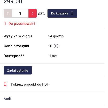
299.00
szt.
Do koszyka
Do przechowalni
Wysyłka w ciągu
24 godzin
Cena przesyłki
20
Dostępność
1
szt.
Zadaj pytanie
Pobierz produkt do PDF
Audi