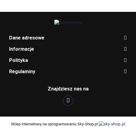
Dane adresowe
Informacje
Polityka
Regulaminy
BOSCH
Znajdziesz nas na
Sklep internetowy na oprogramowaniu Sky-Shop.pl
CARGOPARTS