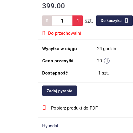
399.00
szt.
Do koszyka
Do przechowalni
Wysyłka w ciągu
24 godzin
Cena przesyłki
20
Dostępność
1
szt.
Zadaj pytanie
Pobierz produkt do PDF
Hyundai