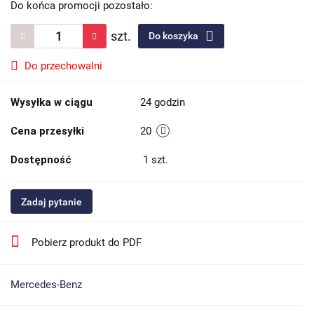
Do końca promocji pozostało:
szt.
Do koszyka
Do przechowalni
Wysyłka w ciągu
24 godzin
Cena przesyłki
20
Dostępność
1
szt.
Zadaj pytanie
Pobierz produkt do PDF
Mercedes-Benz