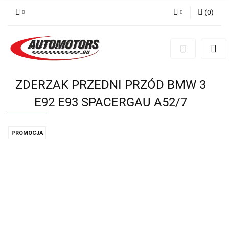
(
0
)
Zaloguj się
Zarejestruj się
Dodaj zgłoszenie
ZDERZAK PRZEDNI PRZÓD BMW 3
E92 E93 SPACERGAU A52/7
PROMOCJA