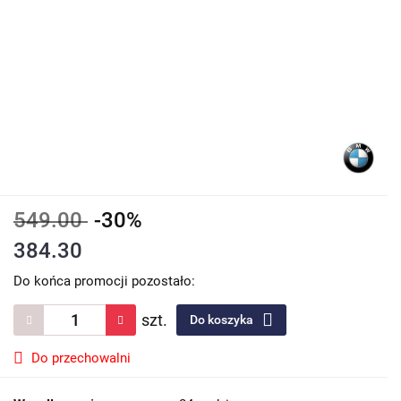
549.00
-30%
384.30
Do końca promocji pozostało:
szt.
Do koszyka
Do przechowalni