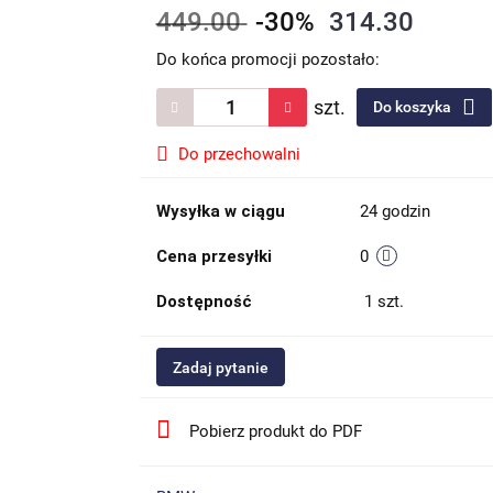
449.00
-30%
314.30
Do końca promocji pozostało:
szt.
Do koszyka
Do przechowalni
Wysyłka w ciągu
24 godzin
Cena przesyłki
0
Dostępność
1
szt.
Zadaj pytanie
Pobierz produkt do PDF