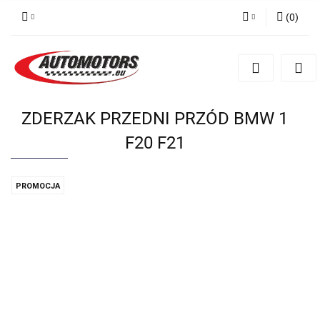
(
0
)
Zaloguj się
Zarejestruj się
Dodaj zgłoszenie
ZDERZAK PRZEDNI PRZÓD BMW 1
F20 F21
PROMOCJA