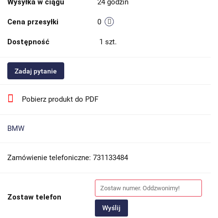
Wysyłka w ciągu
24 godzin
Cena przesyłki
0
Dostępność
1
szt.
Zadaj pytanie
Pobierz produkt do PDF
BMW
Zamówienie telefoniczne: 731133484
Zostaw telefon
Wyślij