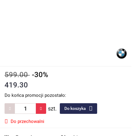
599.00
-30%
419.30
Do końca promocji pozostało:
szt.
Do koszyka
Do przechowalni