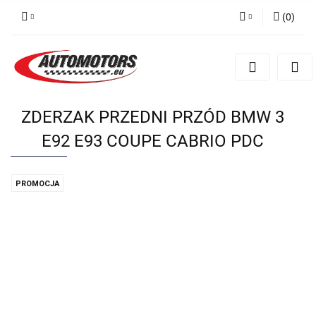
(
0
)
Zaloguj się
Zarejestruj się
Dodaj zgłoszenie
ZDERZAK PRZEDNI PRZÓD BMW 3
E92 E93 COUPE CABRIO PDC
PROMOCJA