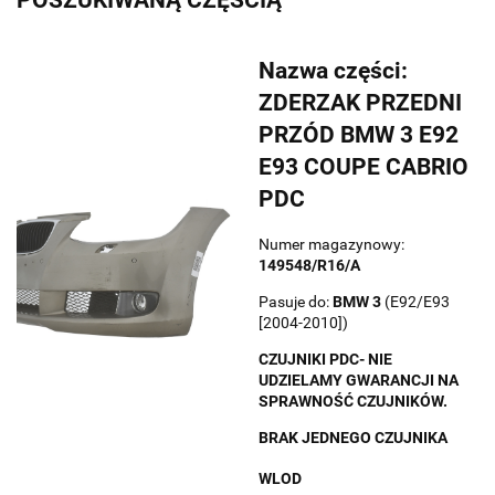
Nazwa części:
ZDERZAK PRZEDNI
PRZÓD BMW 3 E92
E93 COUPE CABRIO
PDC
Numer magazynowy:
149548/R16/A
Pasuje do:
BMW
3
(E92/E93
[2004-2010])
CZUJNIKI PDC- NIE
UDZIELAMY GWARANCJI NA
SPRAWNOŚĆ CZUJNIKÓW.
BRAK JEDNEGO CZUJNIKA
WLOD