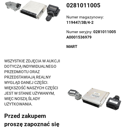
0281011005
Numer magazynowy:
119447/3B/4-2
Numer seryjny:
0281011005
A0001536979
MART
WSZYSTKIE ZDJĘCIA W AUKCJI
DOTYCZĄ INDYWIDUALNEGO
PRZEDMIOTU ORAZ
PRZEDSTAWIAJĄ REALNY
WYGLĄD DANEJ CZĘŚCI.
WIĘKSZOŚĆ NASZYCH CZĘŚCI
JEST W STANIE UŻYWANYM,
WIĘC NOSZĄ ŚLADY
UŻYTKOWANIA.
Przed zakupem
proszę zapoznać się