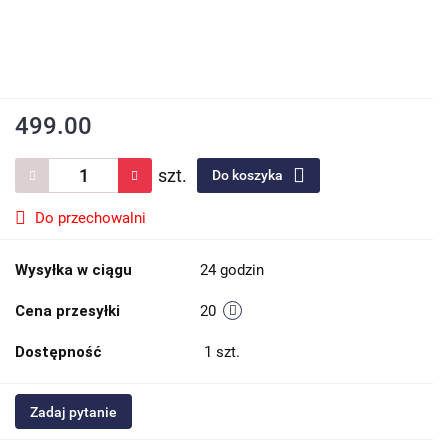
499.00
szt.
Do koszyka
Do przechowalni
Wysyłka w ciągu
24 godzin
Cena przesyłki
20
Dostępność
1
szt.
Zadaj pytanie