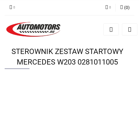
(
0
)
Zaloguj się
Zarejestruj się
Dodaj zgłoszenie
STEROWNIK ZESTAW STARTOWY
MERCEDES W203 0281011005