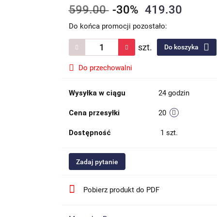
599.00
-30%
419.30
Do końca promocji pozostało:
szt.
Do koszyka
Do przechowalni
Wysyłka w ciągu
24 godzin
Cena przesyłki
20
Dostępność
1
szt.
Zadaj pytanie
Pobierz produkt do PDF