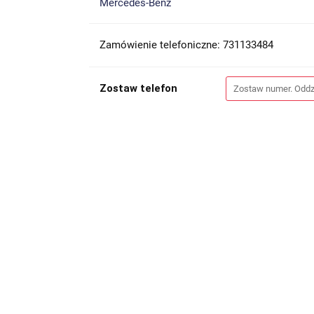
Mercedes-Benz
Zamówienie telefoniczne: 731133484
Zostaw telefon