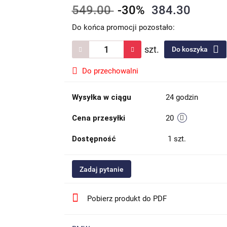
549.00
-30%
384.30
Do końca promocji pozostało:
szt.
Do koszyka
Do przechowalni
Wysyłka w ciągu
24 godzin
Cena przesyłki
20
Dostępność
1
szt.
Zadaj pytanie
Pobierz produkt do PDF