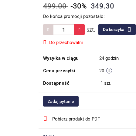
499.00
-30%
349.30
Do końca promocji pozostało:
szt.
Do koszyka
Do przechowalni
Wysyłka w ciągu
24 godzin
Cena przesyłki
20
Dostępność
1
szt.
Zadaj pytanie
Pobierz produkt do PDF