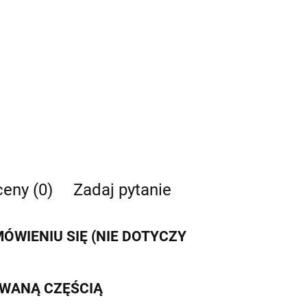
ceny (0)
Zadaj pytanie
WIENIU SIĘ (NIE DOTYCZY
IWANĄ CZĘŚCIĄ