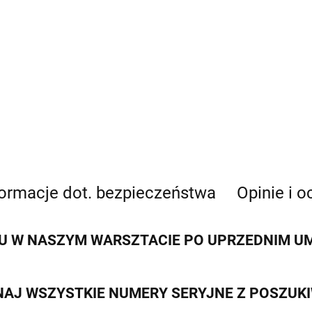
formacje dot. bezpieczeństwa
Opinie i o
 W NASZYM WARSZTACIE PO UPRZEDNIM UMÓ
AJ WSZYSTKIE NUMERY SERYJNE Z POSZUK