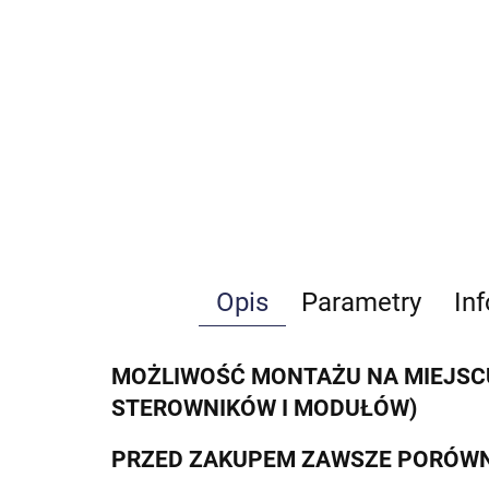
Opis
Parametry
In
MOŻLIWOŚĆ MONTAŻU NA MIEJSCU
STEROWNIKÓW I MODUŁÓW)
PRZED ZAKUPEM ZAWSZE PORÓWN