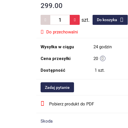
299.00
szt.
Do koszyka
Do przechowalni
Wysyłka w ciągu
24 godzin
Cena przesyłki
20
Dostępność
1
szt.
Zadaj pytanie
Pobierz produkt do PDF
Skoda