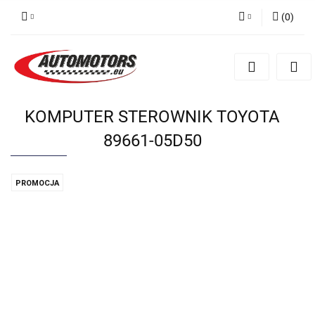
(
0
)
Zaloguj się
Zarejestruj się
Dodaj zgłoszenie
KOMPUTER STEROWNIK TOYOTA
89661-05D50
PROMOCJA