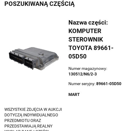
POSZUKIWANĄ CZĘŚCIĄ
Nazwa części:
KOMPUTER
STEROWNIK
TOYOTA 89661-
05D50
Numer magazynowy:
130512/N6/2-3
Numer seryjny:
89661-05D50
MART
WSZYSTKIE ZDJĘCIA W AUKCJI
DOTYCZĄ INDYWIDUALNEGO
PRZEDMIOTU ORAZ
PRZEDSTAWIAJĄ REALNY