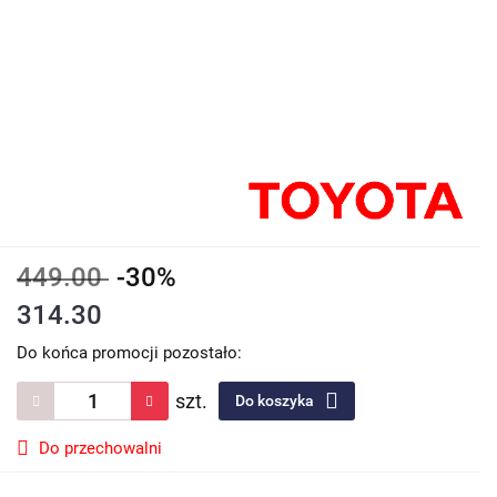
449.00
-30%
314.30
Do końca promocji pozostało:
szt.
Do koszyka
Do przechowalni