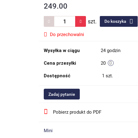
249.00
szt.
Do koszyka
Do przechowalni
Wysyłka w ciągu
24 godzin
Cena przesyłki
20
Dostępność
1
szt.
Zadaj pytanie
Pobierz produkt do PDF
Mini