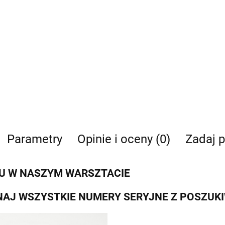
Parametry
Opinie i oceny (0)
Zadaj p
U W NASZYM WARSZTACIE
AJ WSZYSTKIE NUMERY SERYJNE Z POSZUK