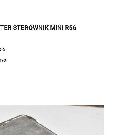
UTER STEROWNIK MINI R56
2-5
193