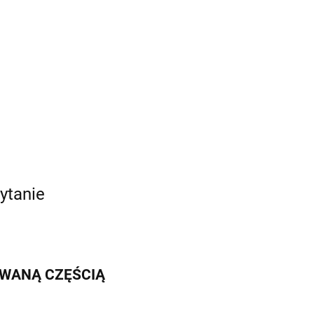
ytanie
IWANĄ CZĘŚCIĄ