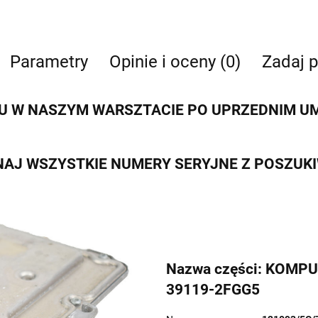
Parametry
Opinie i oceny (0)
Zadaj p
 W NASZYM WARSZTACIE PO UPRZEDNIM UMÓ
AJ WSZYSTKIE NUMERY SERYJNE Z POSZUK
Nazwa części: KOMP
39119-2FGG5