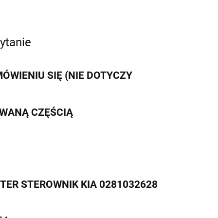
ytanie
WIENIU SIĘ (NIE DOTYCZY
IWANĄ CZĘŚCIĄ
UTER STEROWNIK KIA 0281032628