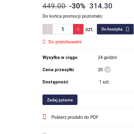
449.00
-30%
314.30
Do końca promocji pozostało:
szt.
Do koszyka
Do przechowalni
Wysyłka w ciągu
24 godzin
Cena przesyłki
20
Dostępność
1
szt.
Zadaj pytanie
Pobierz produkt do PDF