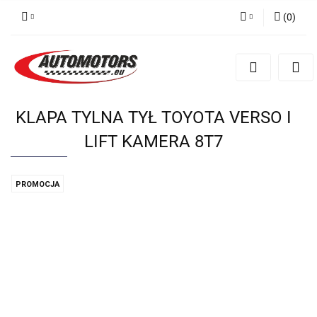
(
0
)
Zaloguj się
Zarejestruj się
Dodaj zgłoszenie
KLAPA TYLNA TYŁ TOYOTA VERSO I
LIFT KAMERA 8T7
PROMOCJA