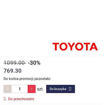
1099.00
-30%
769.30
Do końca promocji pozostało:
szt.
Do koszyka
Do przechowalni