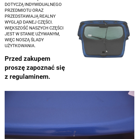
DOTYCZĄ INDYWIDUALNEGO
PRZEDMIOTU ORAZ
PRZEDSTAWIAJĄ REALNY
WYGLĄD DANEJ CZĘŚCI.
WIĘKSZOŚĆ NASZYCH CZĘŚCI
JEST W STANIE UŻYWANYM,
WIĘC NOSZĄ ŚLADY
UŻYTKOWANIA.
Przed zakupem
proszę zapoznać się
z regulaminem.