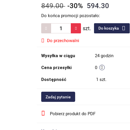
849.00
-30%
594.30
Do końca promocji pozostało:
szt.
Do koszyka
Do przechowalni
Wysyłka w ciągu
24 godzin
Cena przesyłki
0
Dostępność
1
szt.
Zadaj pytanie
Pobierz produkt do PDF