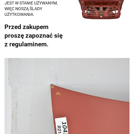
JEST W STANIE UŻYWANYM,
WIĘC NOSZĄ ŚLADY
UŻYTKOWANIA.
Przed zakupem
proszę zapoznać się
z regulaminem.