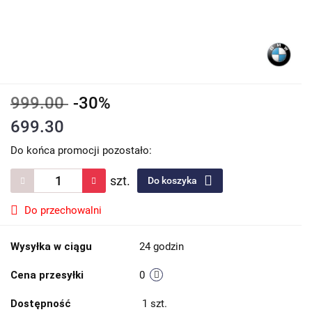
999.00
-30%
699.30
Do końca promocji pozostało:
szt.
Do koszyka
Do przechowalni
Wysyłka w ciągu
24 godzin
Cena przesyłki
0
Dostępność
1
szt.