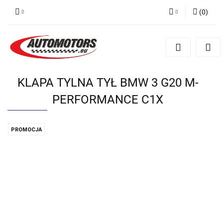
(
0
)
Zaloguj się
Zarejestruj się
Dodaj zgłoszenie
KLAPA TYLNA TYŁ BMW 3 G20 M-
PERFORMANCE C1X
PROMOCJA