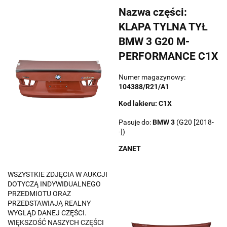
Nazwa części:
KLAPA TYLNA TYŁ
BMW 3 G20 M-
PERFORMANCE C1X
Numer magazynowy:
104388/R21/A1
Kod lakieru: C1X
Pasuje do:
BMW
3
(G20 [2018-
-])
ZANET
WSZYSTKIE ZDJĘCIA W AUKCJI
DOTYCZĄ INDYWIDUALNEGO
PRZEDMIOTU ORAZ
PRZEDSTAWIAJĄ REALNY
WYGLĄD DANEJ CZĘŚCI.
WIĘKSZOŚĆ NASZYCH CZĘŚCI