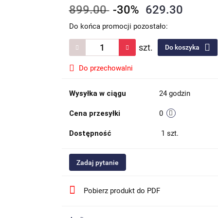
899.00
-30%
629.30
Do końca promocji pozostało:
szt.
Do koszyka
Do przechowalni
Wysyłka w ciągu
24 godzin
Cena przesyłki
0
Dostępność
1
szt.
Zadaj pytanie
Pobierz produkt do PDF