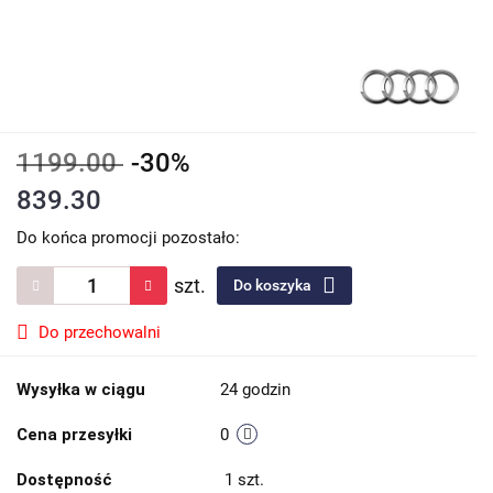
1199.00
-30%
839.30
Do końca promocji pozostało:
szt.
Do koszyka
Do przechowalni
Wysyłka w ciągu
24 godzin
Cena przesyłki
0
Dostępność
1
szt.