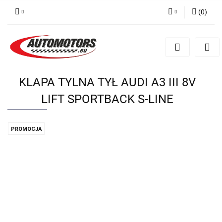
(
0
)
Zaloguj się
Zarejestruj się
Dodaj zgłoszenie
KLAPA TYLNA TYŁ AUDI A3 III 8V
LIFT SPORTBACK S-LINE
PROMOCJA