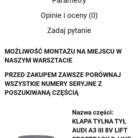
Parametry
Opinie i oceny (0)
Zadaj pytanie
MOŻLIWOŚĆ MONTAŻU NA MIEJSCU W
NASZYM WARSZTACIE
PRZED ZAKUPEM ZAWSZE PORÓWNAJ
WSZYSTKIE NUMERY SERYJNE Z
POSZUKIWANĄ CZĘŚCIĄ
Nazwa części:
KLAPA TYLNA TYŁ
AUDI A3 III 8V LIFT