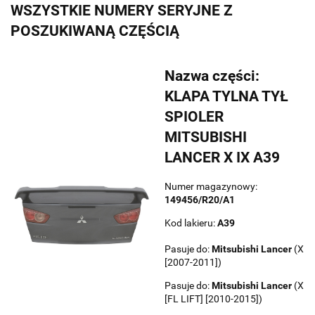
WSZYSTKIE NUMERY SERYJNE Z
POSZUKIWANĄ CZĘŚCIĄ
Nazwa części:
KLAPA TYLNA TYŁ
SPIOLER
MITSUBISHI
LANCER X IX A39
Numer magazynowy:
149456/R20/A1
Kod lakieru:
A39
Pasuje do:
Mitsubishi
Lancer
(X
[2007-2011])
Pasuje do:
Mitsubishi
Lancer
(X
[FL LIFT] [2010-2015])