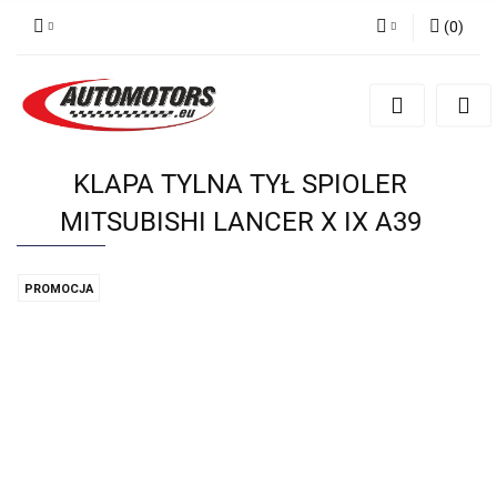
(
0
)
Zaloguj się
Zarejestruj się
Dodaj zgłoszenie
KLAPA TYLNA TYŁ SPIOLER
MITSUBISHI LANCER X IX A39
PROMOCJA