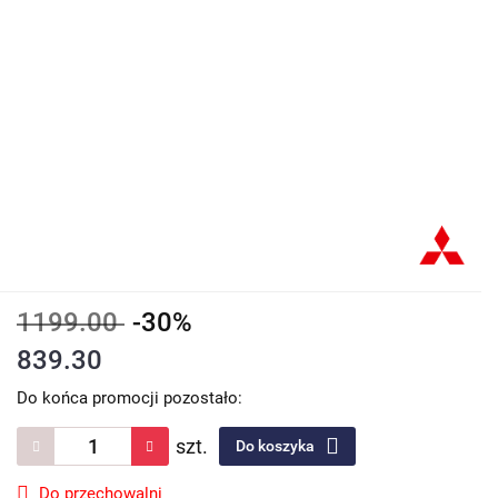
1199.00
-30%
839.30
Do końca promocji pozostało:
szt.
Do koszyka
Do przechowalni