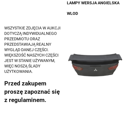
LAMPY WERSJA ANGIELSKA
WLOD
WSZYSTKIE ZDJĘCIA W AUKCJI
DOTYCZĄ INDYWIDUALNEGO
PRZEDMIOTU ORAZ
PRZEDSTAWIAJĄ REALNY
WYGLĄD DANEJ CZĘŚCI.
WIĘKSZOŚĆ NASZYCH CZĘŚCI
JEST W STANIE UŻYWANYM,
WIĘC NOSZĄ ŚLADY
UŻYTKOWANIA.
Przed zakupem
proszę zapoznać się
z regulaminem.