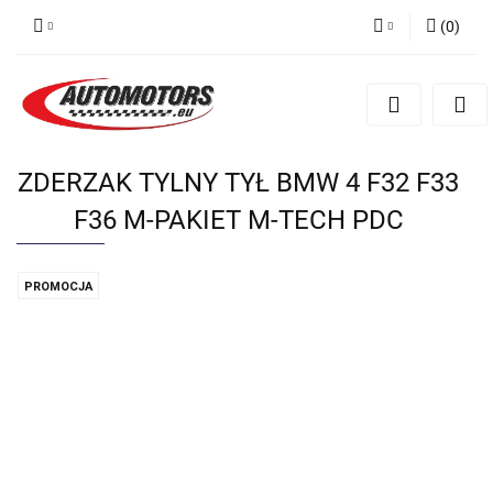
(
0
)
Zaloguj się
Zarejestruj się
Dodaj zgłoszenie
ZDERZAK TYLNY TYŁ BMW 4 F32 F33
F36 M-PAKIET M-TECH PDC
PROMOCJA