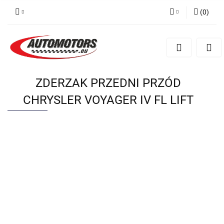
(
0
)
Zaloguj się
Zarejestruj się
Dodaj zgłoszenie
ZDERZAK PRZEDNI PRZÓD
CHRYSLER VOYAGER IV FL LIFT