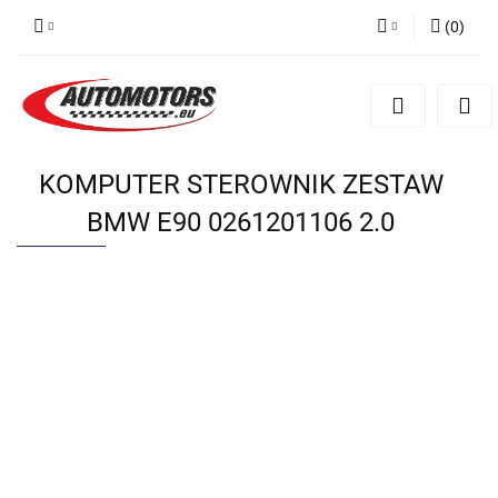
(
0
)
Zaloguj się
Zarejestruj się
Dodaj zgłoszenie
KOMPUTER STEROWNIK ZESTAW
BMW E90 0261201106 2.0