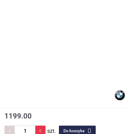
1199.00
szt.
Do koszyka