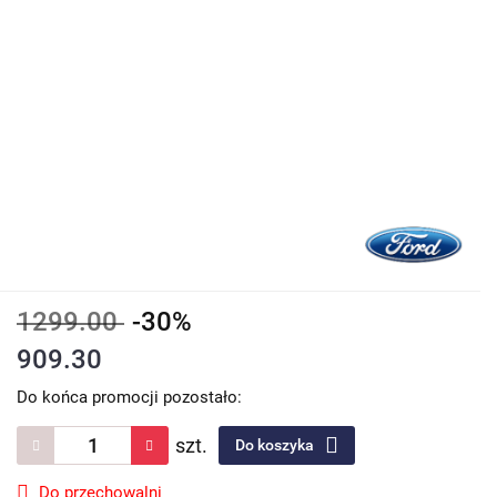
1299.00
-30%
909.30
Do końca promocji pozostało:
szt.
Do koszyka
Do przechowalni