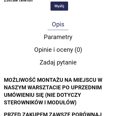
Zostaw telefon
Wyślij
Opis
Parametry
Opinie i oceny (0)
Zadaj pytanie
MOŻLIWOŚĆ MONTAŻU NA MIEJSCU W
NASZYM WARSZTACIE PO UPRZEDNIM
UMÓWIENIU SIĘ (NIE DOTYCZY
STEROWNIKÓW I MODUŁÓW)
PRZED ZAKUPEM ZAWSZE PORÓWNAJ