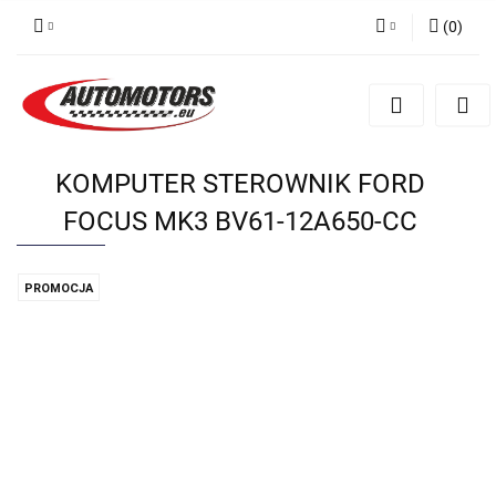
(
0
)
Zaloguj się
Zarejestruj się
Dodaj zgłoszenie
KOMPUTER STEROWNIK FORD
FOCUS MK3 BV61-12A650-CC
PROMOCJA