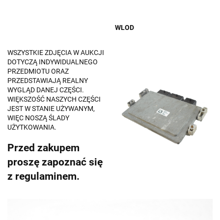
WLOD
WSZYSTKIE ZDJĘCIA W AUKCJI
DOTYCZĄ INDYWIDUALNEGO
PRZEDMIOTU ORAZ
PRZEDSTAWIAJĄ REALNY
WYGLĄD DANEJ CZĘŚCI.
WIĘKSZOŚĆ NASZYCH CZĘŚCI
JEST W STANIE UŻYWANYM,
WIĘC NOSZĄ ŚLADY
UŻYTKOWANIA.
Przed zakupem
proszę zapoznać się
z regulaminem.