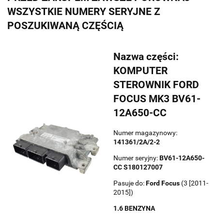
WSZYSTKIE NUMERY SERYJNE Z
POSZUKIWANĄ CZĘŚCIĄ
Nazwa części:
KOMPUTER
STEROWNIK FORD
FOCUS MK3 BV61-
12A650-CC
Numer magazynowy:
141361/2A/2-2
Numer seryjny:
BV61-12A650-
CC S180127007
Pasuje do:
Ford
Focus
(3 [2011-
2015])
1.6 BENZYNA