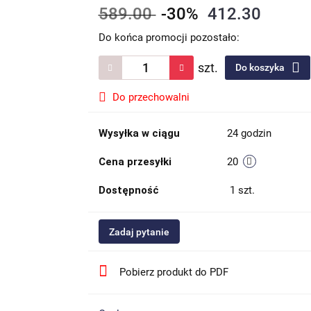
589.00
-30%
412.30
Do końca promocji pozostało:
szt.
Do koszyka
Do przechowalni
Wysyłka w ciągu
24 godzin
Cena przesyłki
20
Dostępność
1
szt.
Zadaj pytanie
Pobierz produkt do PDF