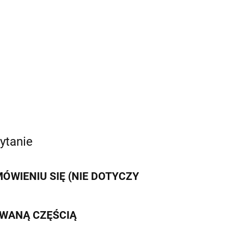
ytanie
WIENIU SIĘ (NIE DOTYCZY
IWANĄ CZĘŚCIĄ