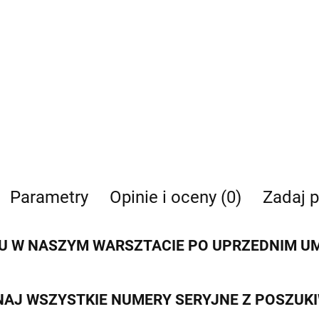
Parametry
Opinie i oceny (0)
Zadaj p
 W NASZYM WARSZTACIE PO UPRZEDNIM UMÓ
AJ WSZYSTKIE NUMERY SERYJNE Z POSZUK