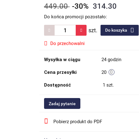
449.00
-30%
314.30
Do końca promocji pozostało:
szt.
Do koszyka
Do przechowalni
Wysyłka w ciągu
24 godzin
Cena przesyłki
20
Dostępność
1
szt.
Zadaj pytanie
Pobierz produkt do PDF