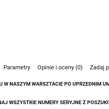
Parametry
Opinie i oceny (0)
Zadaj p
 W NASZYM WARSZTACIE PO UPRZEDNIM UMÓ
AJ WSZYSTKIE NUMERY SERYJNE Z POSZUK