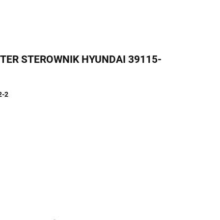
UTER STEROWNIK HYUNDAI 39115-
2-2