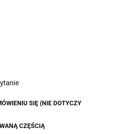
ytanie
WIENIU SIĘ (NIE DOTYCZY
IWANĄ CZĘŚCIĄ