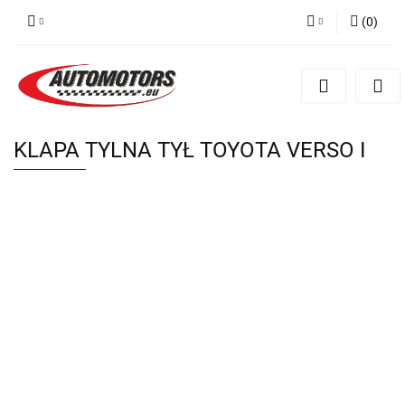
(
0
)
Zaloguj się
Zarejestruj się
Dodaj zgłoszenie
KLAPA TYLNA TYŁ TOYOTA VERSO I