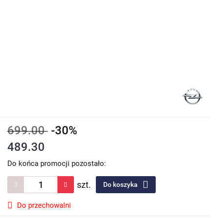
699.00
-30%
489.30
Do końca promocji pozostało:
szt.
Do koszyka
Do przechowalni