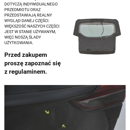
DOTYCZĄ INDYWIDUALNEGO
PRZEDMIOTU ORAZ
PRZEDSTAWIAJĄ REALNY
WYGLĄD DANEJ CZĘŚCI.
WIĘKSZOŚĆ NASZYCH CZĘŚCI
JEST W STANIE UŻYWANYM,
WIĘC NOSZĄ ŚLADY
UŻYTKOWANIA.
Przed zakupem
proszę zapoznać się
z regulaminem.