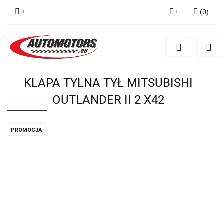
(
0
)
Zaloguj się
Zarejestruj się
Dodaj zgłoszenie
KLAPA TYLNA TYŁ MITSUBISHI
OUTLANDER II 2 X42
PROMOCJA