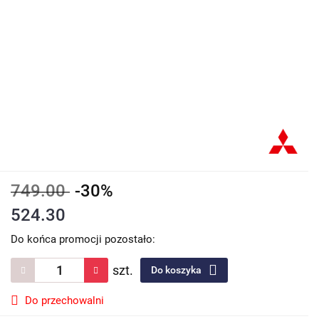
749.00
-30%
524.30
Do końca promocji pozostało:
szt.
Do koszyka
Do przechowalni