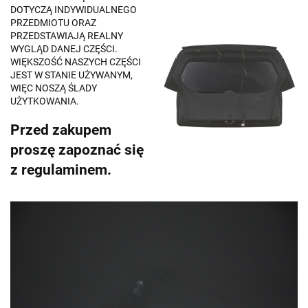
DOTYCZĄ INDYWIDUALNEGO
PRZEDMIOTU ORAZ
PRZEDSTAWIAJĄ REALNY
WYGLĄD DANEJ CZĘŚCI.
WIĘKSZOŚĆ NASZYCH CZĘŚCI
JEST W STANIE UŻYWANYM,
WIĘC NOSZĄ ŚLADY
UŻYTKOWANIA.
Przed zakupem
proszę zapoznać się
z regulaminem.