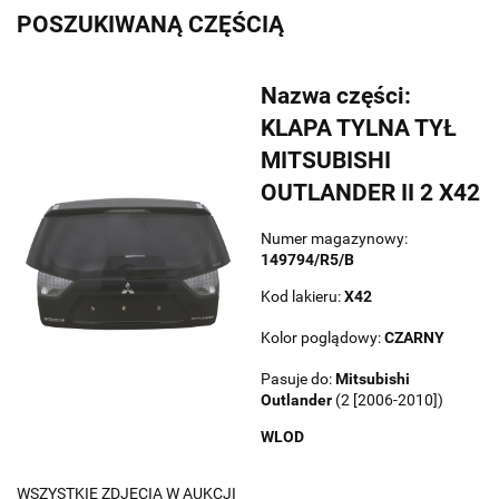
POSZUKIWANĄ CZĘŚCIĄ
Nazwa części:
KLAPA TYLNA TYŁ
MITSUBISHI
OUTLANDER II 2 X42
Numer magazynowy:
149794/R5/B
Kod lakieru:
X42
Kolor poglądowy:
CZARNY
Pasuje do:
Mitsubishi
Outlander
(2 [2006-2010])
WLOD
WSZYSTKIE ZDJĘCIA W AUKCJI