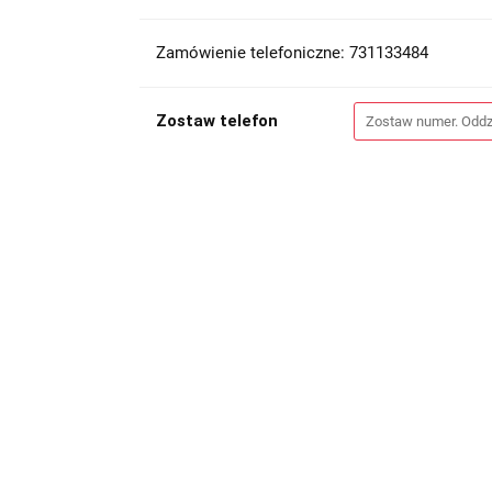
Zamówienie telefoniczne: 731133484
Zostaw telefon