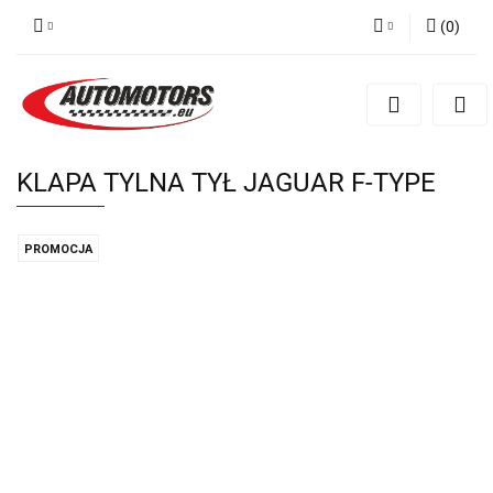
(
0
)
Zaloguj się
Zarejestruj się
Dodaj zgłoszenie
KLAPA TYLNA TYŁ JAGUAR F-TYPE
PROMOCJA