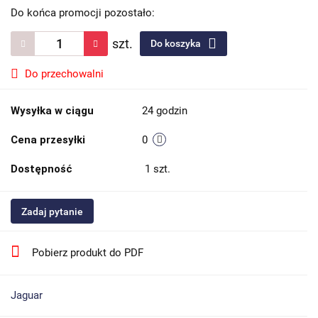
Do końca promocji pozostało:
szt.
Do koszyka
Do przechowalni
Wysyłka w ciągu
24 godzin
Cena przesyłki
0
Dostępność
1
szt.
Zadaj pytanie
Pobierz produkt do PDF
Jaguar