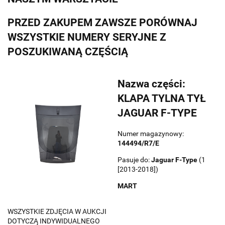
PRZED ZAKUPEM ZAWSZE PORÓWNAJ
WSZYSTKIE NUMERY SERYJNE Z
POSZUKIWANĄ CZĘŚCIĄ
Nazwa części:
KLAPA TYLNA TYŁ
JAGUAR F-TYPE
Numer magazynowy:
144494/R7/E
Pasuje do:
Jaguar
F-Type
(1
[2013-2018])
MART
WSZYSTKIE ZDJĘCIA W AUKCJI
DOTYCZĄ INDYWIDUALNEGO