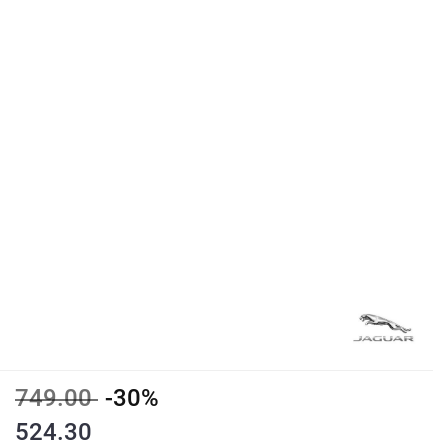
749.00
-30%
524.30