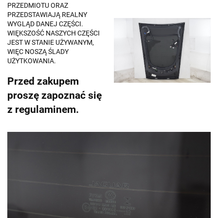
PRZEDMIOTU ORAZ
PRZEDSTAWIAJĄ REALNY
WYGLĄD DANEJ CZĘŚCI.
WIĘKSZOŚĆ NASZYCH CZĘŚCI
JEST W STANIE UŻYWANYM,
WIĘC NOSZĄ ŚLADY
UŻYTKOWANIA.
Przed zakupem
proszę zapoznać się
z regulaminem.