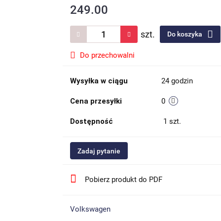
249.00
szt.
Do koszyka
Do przechowalni
Wysyłka w ciągu
24 godzin
Cena przesyłki
0
Dostępność
1
szt.
Zadaj pytanie
Pobierz produkt do PDF
Volkswagen