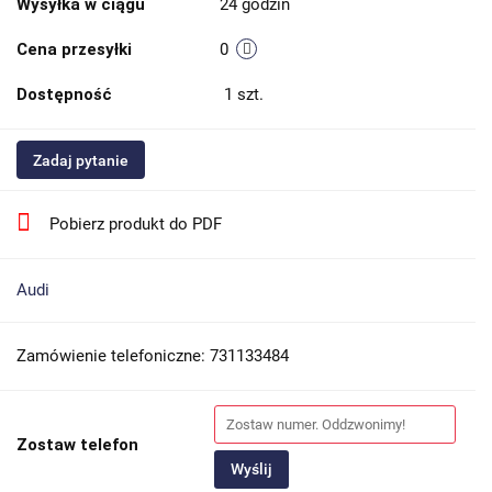
Wysyłka w ciągu
24 godzin
Cena przesyłki
0
Dostępność
1
szt.
Zadaj pytanie
Pobierz produkt do PDF
Audi
Zamówienie telefoniczne: 731133484
Zostaw telefon
Wyślij