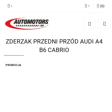
(
0
)
Zaloguj się
Zarejestruj się
Dodaj zgłoszenie
ZDERZAK PRZEDNI PRZÓD AUDI A4
B6 CABRIO
PROMOCJA