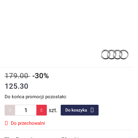
179.00
-30%
125.30
Do końca promocji pozostało:
szt.
Do koszyka
Do przechowalni