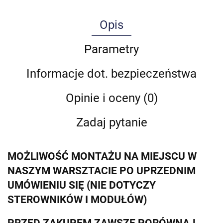
Opis
Parametry
Informacje dot. bezpieczeństwa
Opinie i oceny (0)
Zadaj pytanie
MOŻLIWOŚĆ MONTAŻU NA MIEJSCU W
NASZYM WARSZTACIE PO UPRZEDNIM
UMÓWIENIU SIĘ (NIE DOTYCZY
STEROWNIKÓW I MODUŁÓW)
PRZED ZAKUPEM ZAWSZE PORÓWNAJ