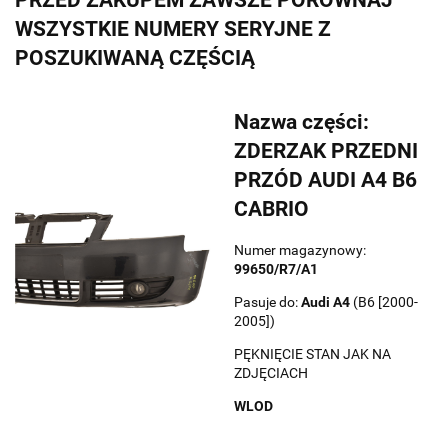
WSZYSTKIE NUMERY SERYJNE Z
POSZUKIWANĄ CZĘŚCIĄ
Nazwa części:
ZDERZAK PRZEDNI
PRZÓD AUDI A4 B6
CABRIO
Numer magazynowy:
99650/R7/A1
Pasuje do:
Audi
A4
(B6 [2000-
2005])
PĘKNIĘCIE STAN JAK NA
ZDJĘCIACH
WLOD