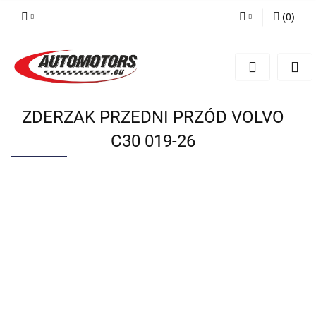
(
0
)
Zaloguj się
Zarejestruj się
Dodaj zgłoszenie
ZDERZAK PRZEDNI PRZÓD VOLVO
C30 019-26