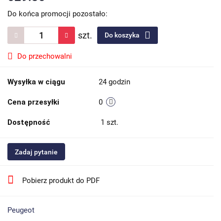
Do końca promocji pozostało:
szt.
Do koszyka
Do przechowalni
Wysyłka w ciągu
24 godzin
Cena przesyłki
0
Dostępność
1
szt.
Zadaj pytanie
Pobierz produkt do PDF
Peugeot