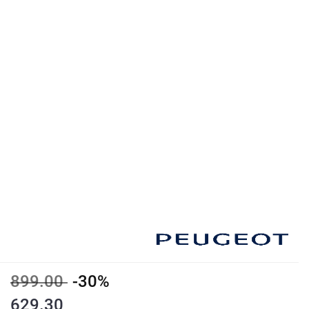
899.00
-30%
629.30