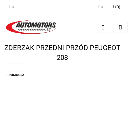
(
0
)
Zaloguj się
Zarejestruj się
Dodaj zgłoszenie
ZDERZAK PRZEDNI PRZÓD PEUGEOT
208
PROMOCJA