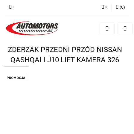
(
0
)
Zaloguj się
Zarejestruj się
Dodaj zgłoszenie
ZDERZAK PRZEDNI PRZÓD NISSAN
QASHQAI I J10 LIFT KAMERA 326
PROMOCJA