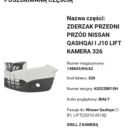
Nazwa części:
ZDERZAK PRZEDNI
PRZÓD NISSAN
QASHQAI I J10 LIFT
KAMERA 326
Numer magazynowy:
148603/R4/A2
Kod lakieru:
326
Numer seryjny:
62022BR10H
Kolor poglądowy:
BIAŁY
Pasuje do:
Nissan
Qashqai
(1
[FL LIFT] [2010-2014])
GRILL Z KAMERĄ