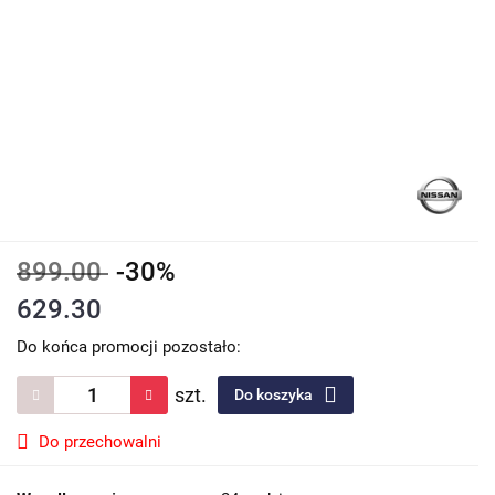
899.00
-30%
629.30
Do końca promocji pozostało:
szt.
Do koszyka
Do przechowalni