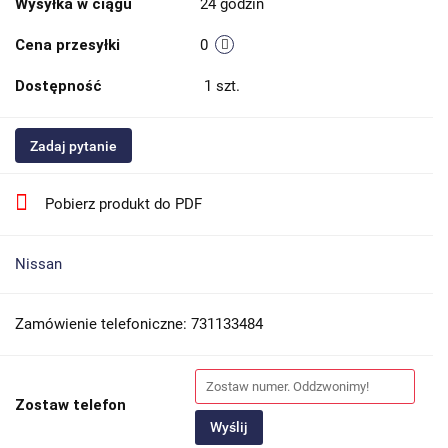
Wysyłka w ciągu
24 godzin
Cena przesyłki
0
Dostępność
1
szt.
Zadaj pytanie
Pobierz produkt do PDF
Nissan
Zamówienie telefoniczne: 731133484
Zostaw telefon
Wyślij