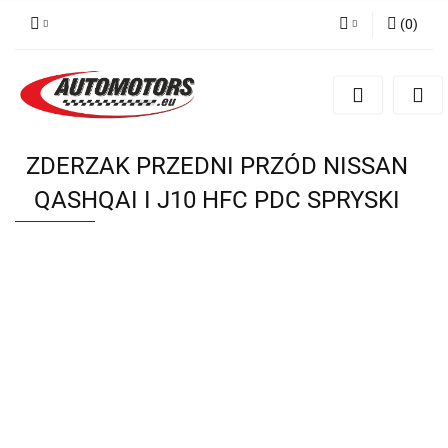
(
0
)
Zaloguj się
Zarejestruj się
Dodaj zgłoszenie
ZDERZAK PRZEDNI PRZÓD NISSAN
QASHQAI I J10 HFC PDC SPRYSKI