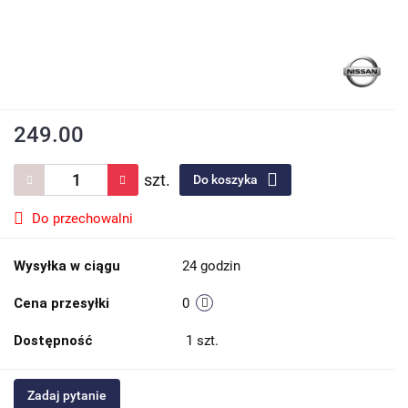
249.00
szt.
Do koszyka
Do przechowalni
Wysyłka w ciągu
24 godzin
Cena przesyłki
0
Dostępność
1
szt.
Zadaj pytanie