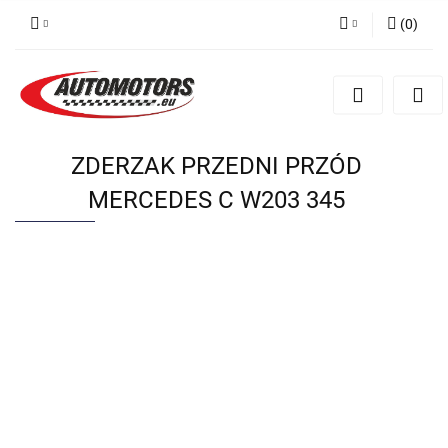
(
0
)
Zaloguj się
Zarejestruj się
Dodaj zgłoszenie
ZDERZAK PRZEDNI PRZÓD
MERCEDES C W203 345