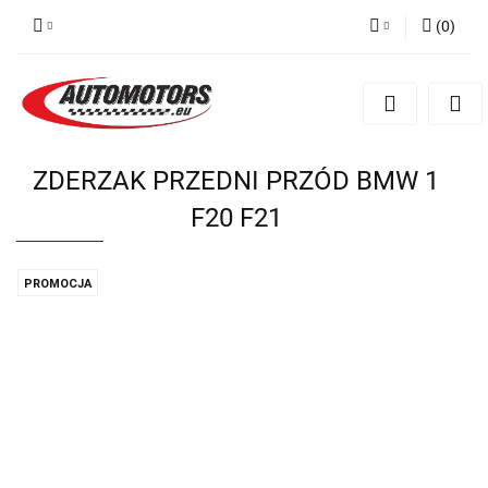
(
0
)
Zaloguj się
Zarejestruj się
Dodaj zgłoszenie
ZDERZAK PRZEDNI PRZÓD BMW 1
F20 F21
PROMOCJA