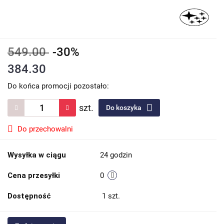
549.00
-30%
384.30
Do końca promocji pozostało:
szt.
Do koszyka
Do przechowalni
Wysyłka w ciągu
24 godzin
Cena przesyłki
0
Dostępność
1
szt.