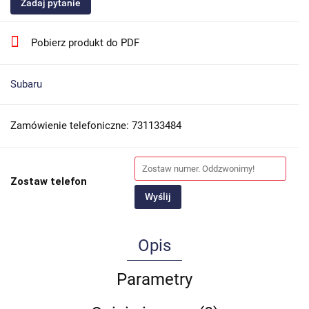
Zadaj pytanie
Pobierz produkt do PDF
Subaru
Zamówienie telefoniczne: 731133484
Zostaw telefon
Wyślij
Opis
Parametry