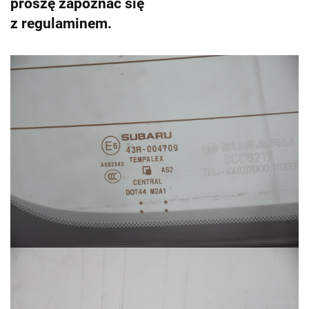
proszę zapoznać się
z regulaminem.