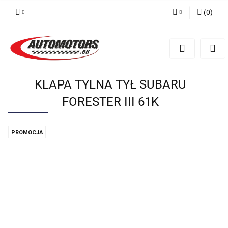
(
0
)
Zaloguj się
Zarejestruj się
Dodaj zgłoszenie
KLAPA TYLNA TYŁ SUBARU
FORESTER III 61K
PROMOCJA