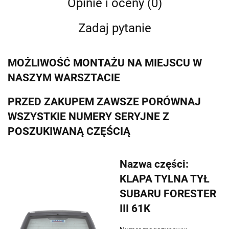
Opinie i oceny (0)
Zadaj pytanie
MOŻLIWOŚĆ MONTAŻU NA MIEJSCU W
NASZYM WARSZTACIE
PRZED ZAKUPEM ZAWSZE PORÓWNAJ
WSZYSTKIE NUMERY SERYJNE Z
POSZUKIWANĄ CZĘŚCIĄ
Nazwa części:
KLAPA TYLNA TYŁ
SUBARU FORESTER
III 61K